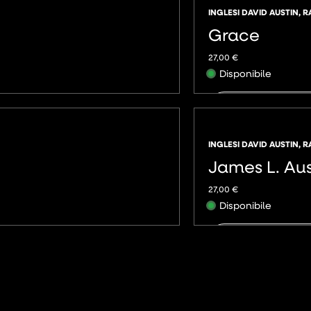
INGLESI DAVID AUSTIN
,
R
Grace
27,00
€
Disponibile
AGGIUNG
INGLESI DAVID AUSTIN
,
R
James L. Aus
27,00
€
Disponibile
AGGIUNG