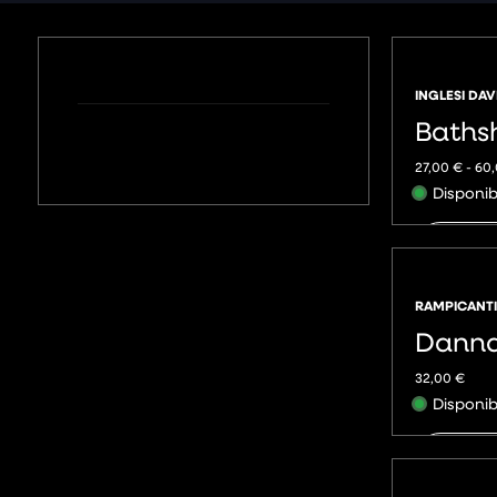
INGLESI DAV
Baths
27,00
€
-
60
Disponib
AGGIU
RAMPICANTI
Dann
32,00
€
Disponib