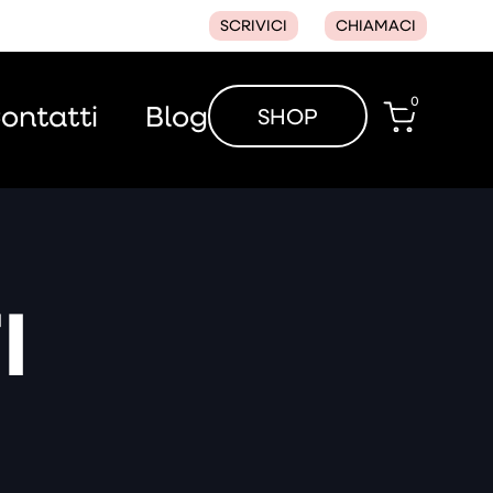
SCRIVICI
CHIAMACI
0
ontatti
Blog
SHOP
I