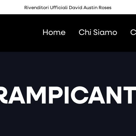
Rivenditori Ufficiali David Austin Roses
Home
Chi Siamo
C
RAMPICANT