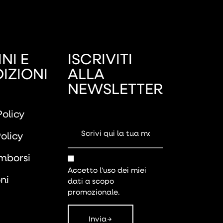
NI E
ISCRIVITI
IZIONI
ALLA
NEWSLETTER
Policy
olicy
imborsi
Accetto l'uso dei miei
ni
dati a scopo
promozionale.
Invia