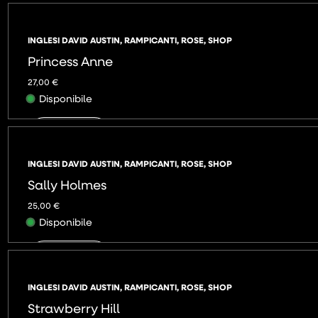
AGGIUNGI
INGLESI DAVID AUSTIN
,
RAMPICANTI
,
ROSE
,
SHOP
Princess Anne
27,00
€
Disponibile
AGGIUNGI
INGLESI DAVID AUSTIN
,
RAMPICANTI
,
ROSE
,
SHOP
Sally Holmes
25,00
€
Disponibile
AGGIUNGI
INGLESI DAVID AUSTIN
,
RAMPICANTI
,
ROSE
,
SHOP
Strawberry Hill