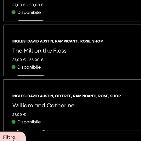
27,00
€
-
50,00
€
Disponibile
AGGIUNGI
INGLESI DAVID AUSTIN
,
RAMPICANTI
,
ROSE
,
SHOP
The Mill on the Floss
27,00
€
-
55,00
€
Disponibile
AGGIUNGI
INGLESI DAVID AUSTIN
,
OFFERTE
,
RAMPICANTI
,
ROSE
,
SHOP
William and Catherine
27,00
€
Disponibile
Filtra
AGGIUNGI