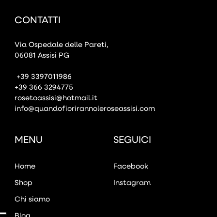
CONTATTI
Via Ospedale delle Pareti,
06081 Assisi PG
+39 3397011986
+39 366 3294775
rosetoassisi@hotmail.it
info@quandofiorirannoleroseassisi.com
MENU
SEGUICI
Home
Facebook
Shop
Instagram
Chi siamo
Blog