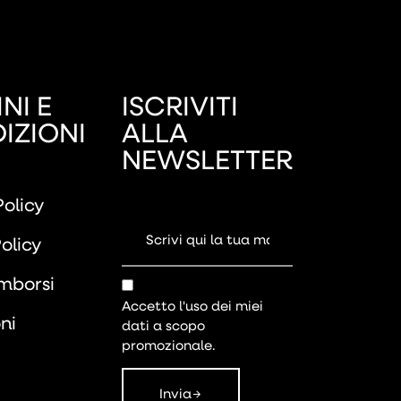
NI E
ISCRIVITI
IZIONI
ALLA
NEWSLETTER
Policy
olicy
imborsi
Accetto l'uso dei miei
ni
dati a scopo
promozionale.
Invia