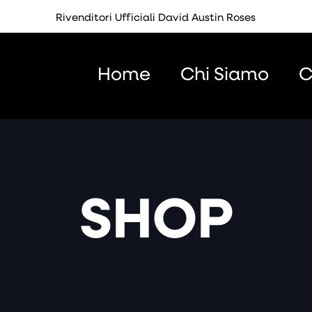
Rivenditori Ufficiali David Austin Roses
Home
Chi Siamo
C
SHOP