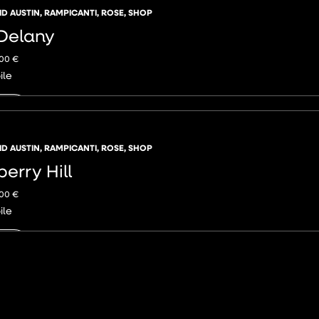
ID AUSTIN
,
RAMPICANTI
,
ROSE
,
SHOP
Delany
,00
€
ile
NGI
ID AUSTIN
,
RAMPICANTI
,
ROSE
,
SHOP
erry Hill
,00
€
ile
NGI