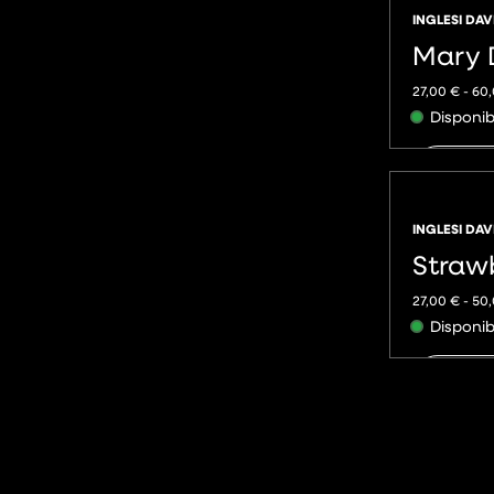
INGLESI DAV
Mary 
27,00
€
-
60
Disponib
AGGIU
INGLESI DAV
Strawb
27,00
€
-
50
Disponib
AGGIU