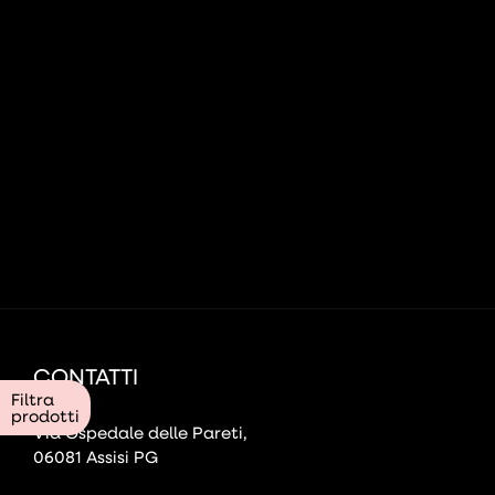
CONTATTI
Filtra
prodotti
Via Ospedale delle Pareti,
06081 Assisi PG