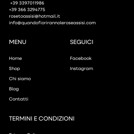
+39 3397011986
+39 366 3294775
rosetoassisi@hotmail.it
info@quandofiorirannoleroseassisi.com
MENU
SEGUICI
Home
Facebook
Shop
Instagram
Chi siamo
Blog
Contatti
TERMINI E CONDIZIONI