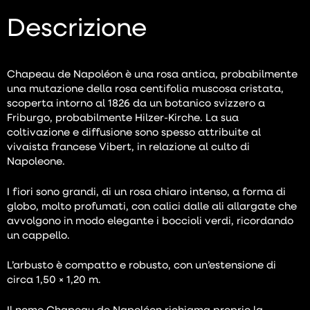
Descrizione
Chapeau de Napoléon è una rosa antica, probabilmente
una mutazione della rosa centifolia muscosa cristata,
scoperta intorno al 1826 da un botanico svizzero a
Friburgo, probabilmente Hilzer-Kirche. La sua
coltivazione e diffusione sono spesso attribuite al
vivaista francese Vibert, in relazione al culto di
Napoleone.
I fiori sono grandi, di un rosa chiaro intenso, a forma di
globo, molto profumati, con calici dalle ali allargate che
avvolgono in modo elegante i boccioli verdi, ricordando
un cappello.
L’arbusto è compatto e robusto, con un’estensione di
circa 1,50 × 1,20 m.
Il nome Chapeau de Napoléon richiama proprio la