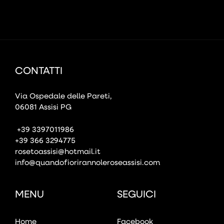
CONTATTI
Via Ospedale delle Pareti,
06081 Assisi PG
+39 3397011986
+39 366 3294775
rosetoassisi@hotmail.it
info@quandofiorirannoleroseassisi.com
MENU
SEGUICI
Home
Facebook