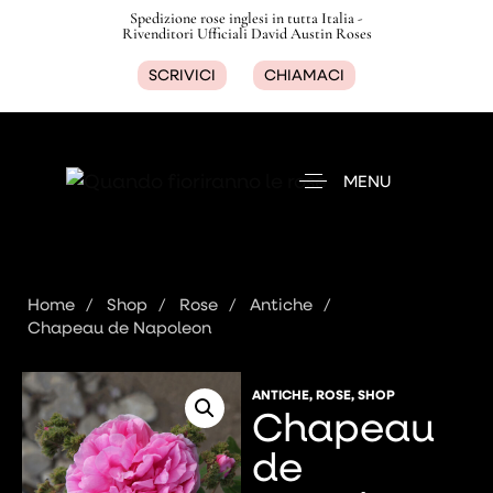
Spedizione rose inglesi in tutta Italia -
Rivenditori Ufficiali David Austin Roses
SCRIVICI
CHIAMACI
MENU
Home
Shop
Rose
Antiche
Chapeau de Napoleon
ANTICHE
,
ROSE
,
SHOP
Chapeau
de