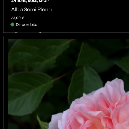
ANTICHE
,
ROSE
,
SHOP
Alba Semi Plena
23,00
€
Disponibile
AGGIUNGI