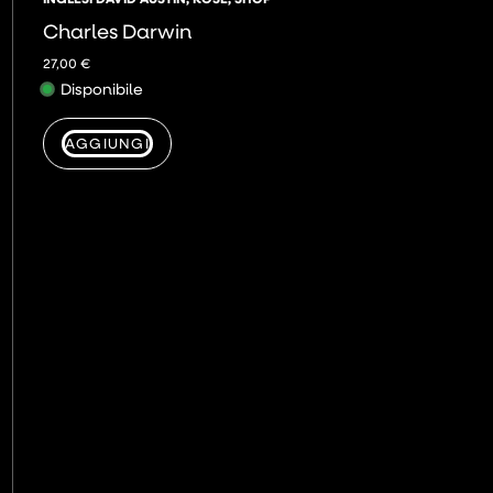
Charles Darwin
27,00
€
Disponibile
AGGIUNGI