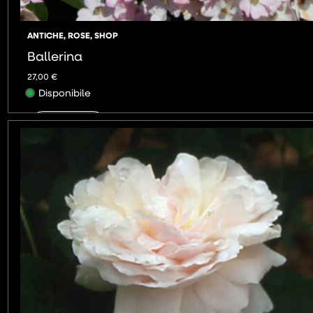
ANTICHE
,
ROSE
,
SHOP
Ballerina
27,00
€
Disponibile
AGGIUNGI