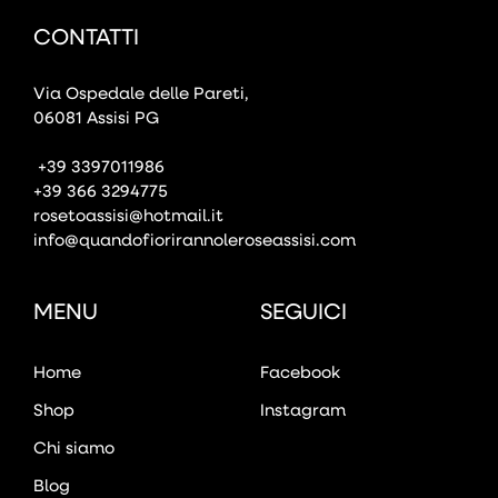
CONTATTI
Via Ospedale delle Pareti,
06081 Assisi PG
+39 3397011986
+39 366 3294775
rosetoassisi@hotmail.it
info@quandofiorirannoleroseassisi.com
MENU
SEGUICI
Home
Facebook
Shop
Instagram
Chi siamo
Blog