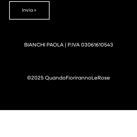
Invia
BIANCHI PAOLA | P.IVA 03061610543
©2025 QuandoFiorirannoLeRose