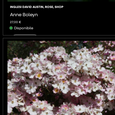
INGLESI DAVID AUSTIN
,
ROSE
,
SHOP
Anne Boleyn
27,00
€
Disponibile
AGGIUNGI