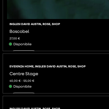
INGLESI DAVID AUSTIN
,
ROSE
,
SHOP
Boscobel
27,00
€
Disponibile
AGGIUNGI
EVIDENZA HOME
,
INGLESI DAVID AUSTIN
,
ROSE
,
SHOP
Centre Stage
40,00
€
-
55,00
€
Disponibile
AGGIUNGI
INGLESI DAVID AUSTIN
,
ROSE
,
SHOP