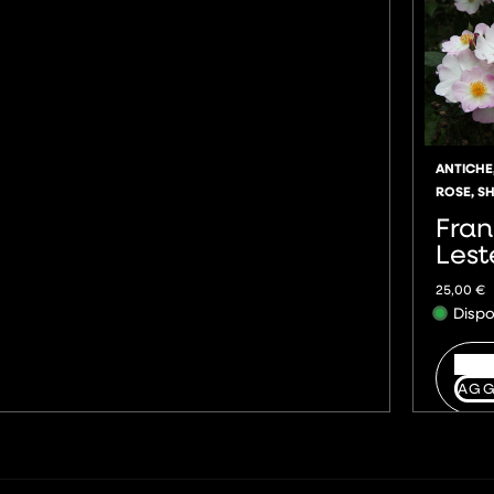
ANTICHE
ROSE
,
S
Fran
Lest
25,00
€
Dispo
AGG