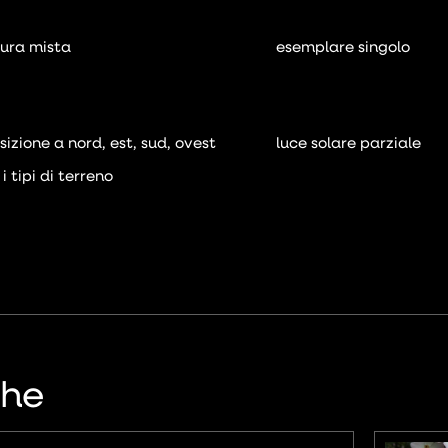
ura mista
esemplare singolo
sizione a nord, est, sud, ovest
luce solare parziale
 i tipi di terreno
che