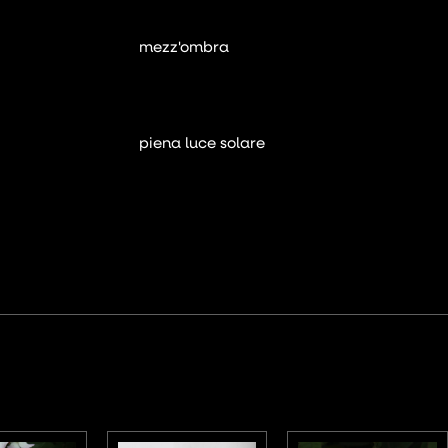
mezz'ombra
piena luce solare