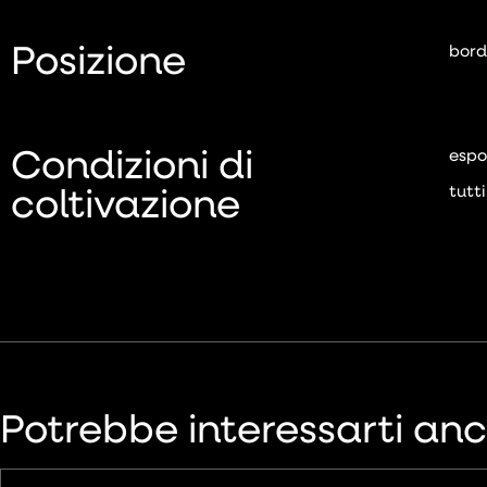
Posizione
bord
Condizioni di
espo
coltivazione
tutti
Potrebbe interessarti an