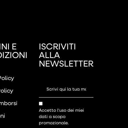
NI E
ISCRIVITI
IZIONI
ALLA
NEWSLETTER
Policy
olicy
imborsi
Accetto l'uso dei miei
ni
dati a scopo
promozionale.