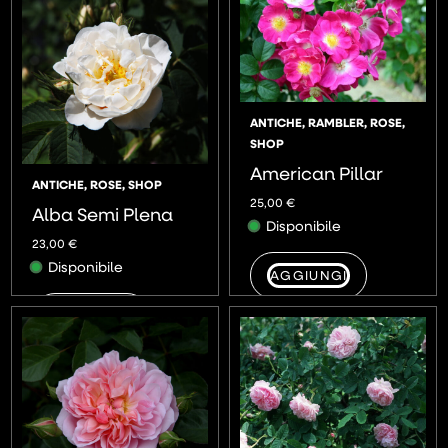
ANTICHE
,
RAMBLER
,
ROSE
,
SHOP
American Pillar
ANTICHE
,
ROSE
,
SHOP
25,00
€
Alba Semi Plena
Disponibile
23,00
€
Disponibile
AGGIUNGI
AGGIUNGI