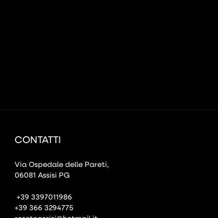
CONTATTI
Via Ospedale delle Pareti,
06081 Assisi PG
+39 3397011986
+39 366 3294775
rosetoassisi@hotmail.it