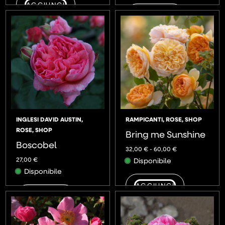
AGGIUNGI
AGGIUNGI
INGLESI DAVID AUSTIN
,
RAMPICANTI
,
ROSE
,
SHOP
ROSE
,
SHOP
Bring me Sunshine
Boscobel
32,00
€
-
60,00
€
27,00
€
Disponibile
Disponibile
AGGIUNGI
AGGIUNGI