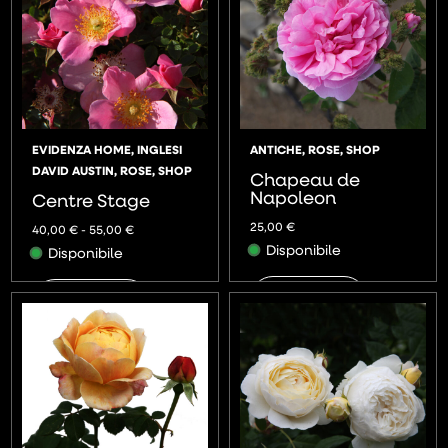
EVIDENZA HOME
,
INGLESI
ANTICHE
,
ROSE
,
SHOP
DAVID AUSTIN
,
ROSE
,
SHOP
Chapeau de
Napoleon
Centre Stage
25,00
€
40,00
€
-
55,00
€
Disponibile
Disponibile
AGGIUNGI
AGGIUNGI