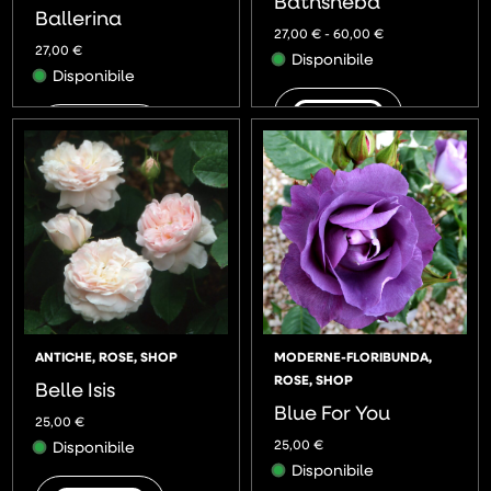
Bathsheba
Ballerina
27,00
€
-
60,00
€
27,00
€
Disponibile
Disponibile
AGGIUNGI
AGGIUNGI
ANTICHE
,
ROSE
,
SHOP
MODERNE-FLORIBUNDA
,
ROSE
,
SHOP
Belle Isis
Blue For You
25,00
€
25,00
€
Disponibile
Disponibile