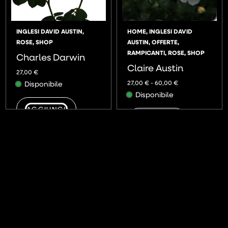
INGLESI DAVID AUSTIN
,
HOME
,
INGLESI DAVID
ROSE
,
SHOP
AUSTIN
,
OFFERTE
,
RAMPICANTI
,
ROSE
,
SHOP
Charles Darwin
Claire Austin
27,00
€
27,00
€
-
60,00
€
Disponibile
Disponibile
AGGIUNGI
AGGIUNGI