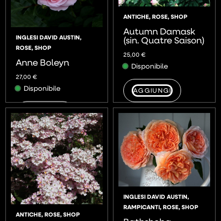
ANTICHE
,
ROSE
,
SHOP
Autumn Damask
INGLESI DAVID AUSTIN
,
(sin. Quatre Saison)
ROSE
,
SHOP
25,00
€
Anne Boleyn
Disponibile
27,00
€
Disponibile
AGGIUNGI
AGGIUNGI
INGLESI DAVID AUSTIN
,
RAMPICANTI
,
ROSE
,
SHOP
ANTICHE
,
ROSE
,
SHOP