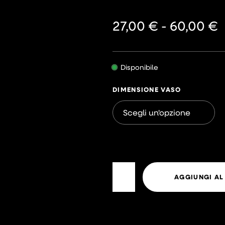
27,00
€
-
60,00
€
Disponibile
DIMENSIONE VASO
AGGIUNGI AL