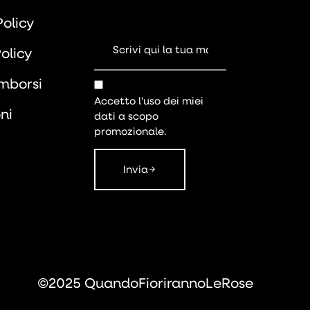
Policy
olicy
imborsi
Accetto l'uso dei miei
ni
dati a scopo
promozionale.
Invia
©2025 QuandoFiorirannoLeRose