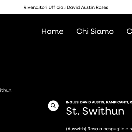
Rivenditori Ufficiali David Austin Roses
Home
Chi Siamo
C
ithun
INGLESI DAVID AUSTIN
,
RAMPICANTI
,
R
St. Swithun
(Auswith) Rosa a cespuglio e 