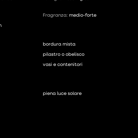
Fragranza:
medio-forte
n
bordura mista
pilastro o obelisco
vasi e contenitori
piena luce solare