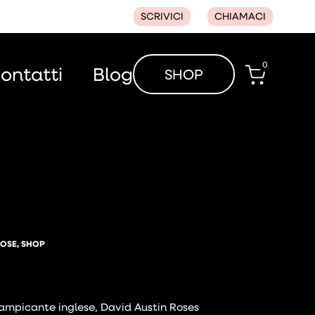
SCRIVICI
CHIAMACI
0
ontatti
Blog
SHOP
OSE
,
SHOP
rampicante inglese, David Austin Roses