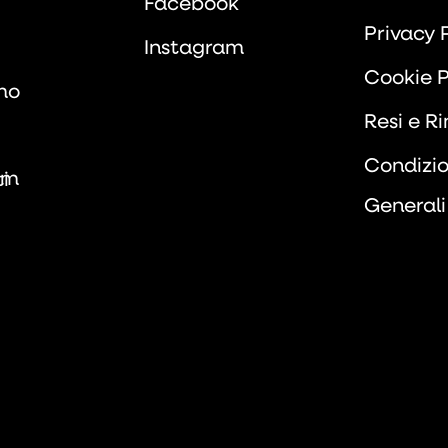
Facebook
Privacy 
Instagram
Cookie P
mo
Resi e R
Condizio
om
i
Generali