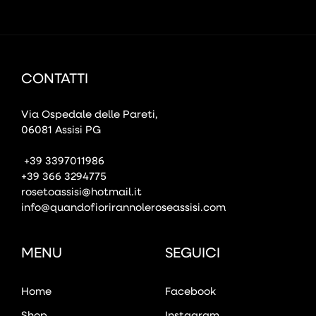
CONTATTI
Via Ospedale delle Pareti,
06081 Assisi PG
+39 3397011986
+39 366 3294775
rosetoassisi@hotmail.it
info@quandofiorirannoleroseassisi.com
MENU
SEGUICI
Home
Facebook
Shop
Instagram