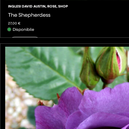
INGLESI DAVID AUSTIN
,
ROSE
,
SHOP
The Shepherdess
27,00
€
Disponibile
AGGIUNGI