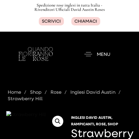
Spedizione rose inglesi in tutta Italia -
Rivenditori Ufficiali David Austin Roses
SCRIVICI
CHIAMACI
MENU
Home
Shop
Rose
Inglesi David Austin
Strawberry Hill
INGLESI DAVID AUSTIN
,
RAMPICANTI
,
ROSE
,
SHOP
Strawberry