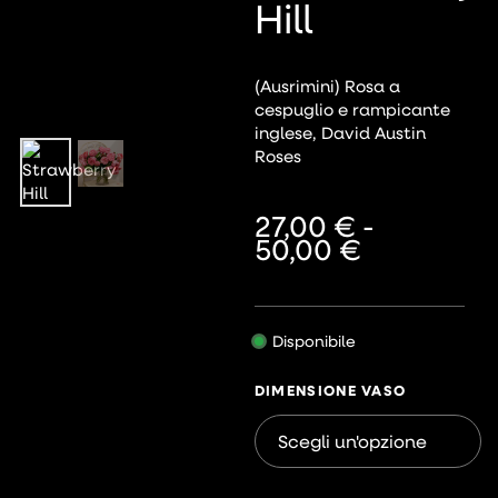
Hill
(Ausrimini) Rosa a
cespuglio e rampicante
inglese, David Austin
Roses
27,00
€
-
50,00
€
Disponibile
DIMENSIONE VASO