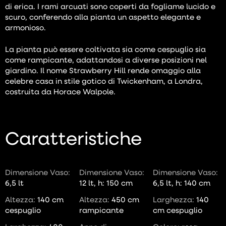
di erica. I rami arcuati sono coperti da fogliame lucido e
scuro, conferendo alla pianta un aspetto elegante e
armonioso.
La pianta può essere coltivata sia come cespuglio sia
come rampicante, adattandosi a diverse posizioni nel
giardino. Il nome Strawberry Hill rende omaggio alla
celebre casa in stile gotico di Twickenham, a Londra,
costruita da Horace Walpole.
Caratteristiche
Dimensione Vaso:
Dimensione Vaso:
Dimensione Vaso:
6,5 lt
12 lt, h: 150 cm
6,5 lt, h: 140 cm
Altezza:
140 cm
Altezza:
450 cm
Larghezza:
140
cespuglio
rampicante
cm cespuglio