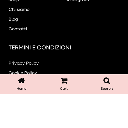
Chi siamo
Blog
Contatti
TERMINI E CONDIZIONI
Privacy Policy
Cookie Policy
Resi e Rimborsi
Home
Cart
Search
Condizioni Generali
ISCRIVITI ALLA NEWSLETTER