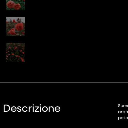
Descrizione
Summ
aran
peta