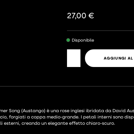
27,00
€
Disponibile
AGGIUNGI AL
er Song (Austango) è una rose inglesi ibridata da David Austin
cio, forgiati a coppa medio-grande. I petali interni sono dispo
li esterni, creando un elegante effetto chiaro-scuro.