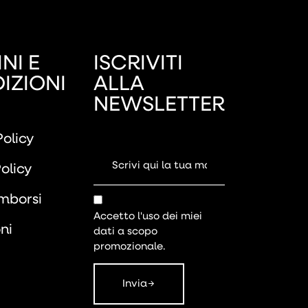
NI E
ISCRIVITI
IZIONI
ALLA
NEWSLETTER
Policy
olicy
imborsi
Accetto l'uso dei miei
ni
dati a scopo
promozionale.
Invia