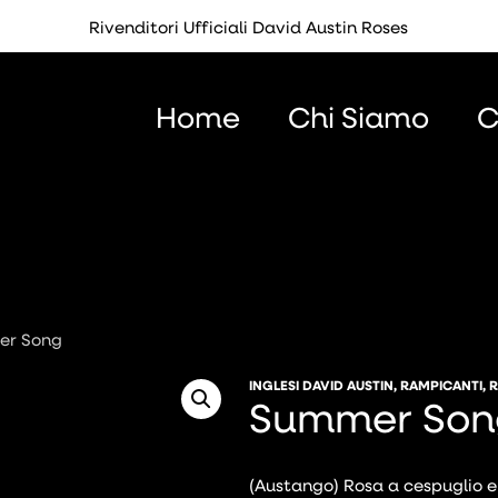
Rivenditori Ufficiali David Austin Roses
Home
Chi Siamo
C
r Song
INGLESI DAVID AUSTIN
,
RAMPICANTI
,
R
Summer Son
(Austango) Rosa a cespuglio e