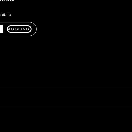
nibile
AGGIUNGI