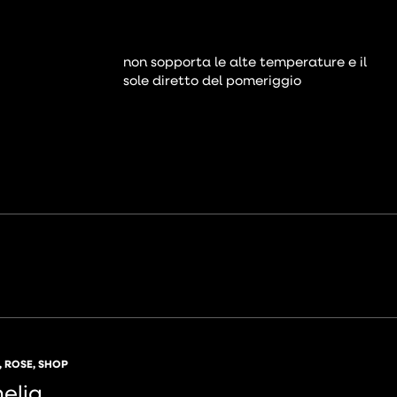
non sopporta le alte temperature e il
sole diretto del pomeriggio
,
ROSE
,
SHOP
elia