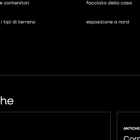
 e contenitori
facciata della casa
 i tipi di terreno
esposizione a nord
che
ANTICHE
Corn