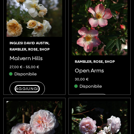
INGLESI DAVID AUSTIN
,
RAMBLER
,
ROSE
,
SHOP
Malvern Hills
RAMBLER
,
ROSE
,
SHOP
27,00
€
-
55,00
€
Open Arms
Disponibile
30,00
€
Disponibile
AGGIUNGI
AGGIUNGI