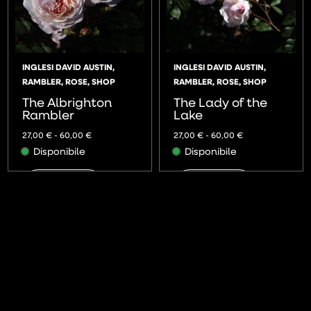
INGLESI DAVID AUSTIN
,
INGLESI DAVID AUSTIN
,
RAMBLER
,
ROSE
,
SHOP
RAMBLER
,
ROSE
,
SHOP
The Albrighton
The Lady of the
Rambler
Lake
27,00
€
-
60,00
€
27,00
€
-
60,00
€
Disponibile
Disponibile
AGGIUNGI
AGGIUNGI