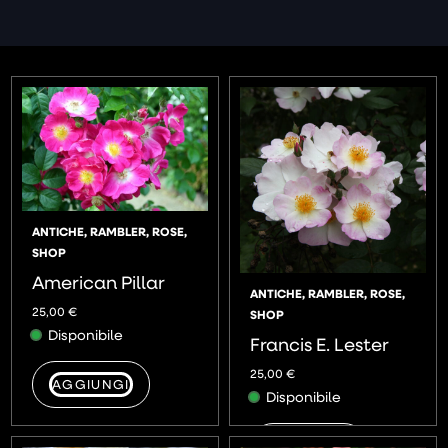
ANTICHE
,
RAMBLER
,
ROSE
,
SHOP
American Pillar
ANTICHE
,
RAMBLER
,
ROSE
,
25,00
€
SHOP
Disponibile
Francis E. Lester
25,00
€
AGGIUNGI
Disponibile
AGGIUNGI