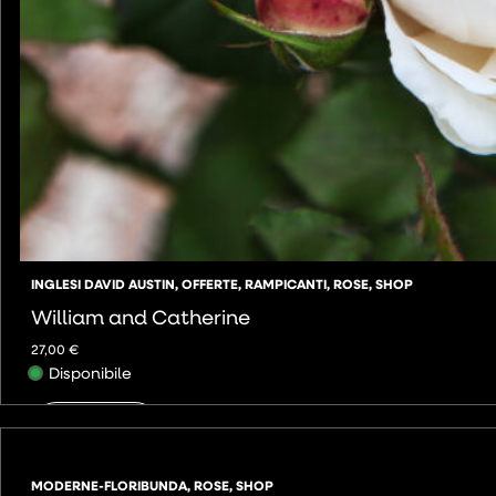
INGLESI DAVID AUSTIN
,
OFFERTE
,
RAMPICANTI
,
ROSE
,
SHOP
William and Catherine
27,00
€
Disponibile
AGGIUNGI
MODERNE-FLORIBUNDA
,
ROSE
,
SHOP