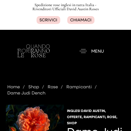
Spedizione rose inglesi in tutta Italia -
Rivenditori Ufficiali David Austin Roses
SCRIVICI
CHIAMACI
MENU
Home
Shop
Rose
Rampicanti
Dame Judi Dench
INGLESI DAVID AUSTIN
,
OFFERTE
,
RAMPICANTI
,
ROSE
,
SHOP