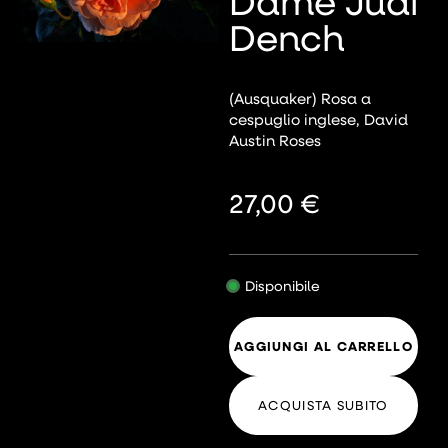
Dame Judi
Dench
(Ausquaker) Rosa a
cespuglio inglese, David
Austin Roses
27,00
€
Disponibile
AGGIUNGI AL CARRELLO
ACQUISTA SUBITO