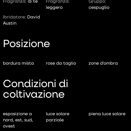
Fragranza:
di tè
Fragranza:
Gruppo:
leggero
cespuglio
Ibridatore:
David
Austin
Posizione
bordura mista
rose da taglio
zone d'ombra
Condizioni di
coltivazione
esposizione a
luce solare
piena luce solare
nord, est, sud,
parziale
ovest