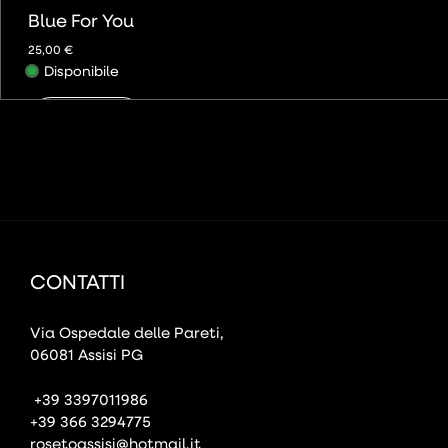
Blue For You
25,00
€
Disponibile
AGGIUNGI
CONTATTI
Via Ospedale delle Pareti,
06081 Assisi PG
+39 3397011986
+39 366 3294775
rosetoassisi@hotmail.it