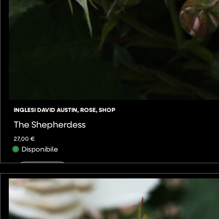
INGLESI DAVID AUSTIN
,
ROSE
,
SHOP
The Shepherdess
27,00
€
Disponibile
AGGIUNGI