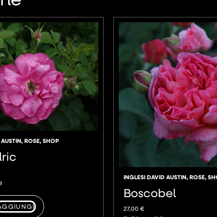
 AUSTIN
,
ROSE
,
SHOP
ric
INGLESI DAVID AUSTIN
,
ROSE
,
SH
e
Boscobel
AGGIUNGI
27,00
€