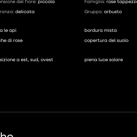
nsione del fiore:
piccola
Famiglia:
rose tappezz
ranza:
delicata
Gruppo:
arbusto
a le api
bordura mista
he di rose
copertura del suolo
sizione a est, sud, ovest
piena luce solare
che