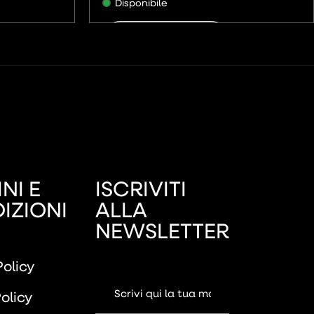
Disponibile
AGGIUNGI
NI E
ISCRIVITI
IZIONI
ALLA
NEWSLETTER
Policy
olicy