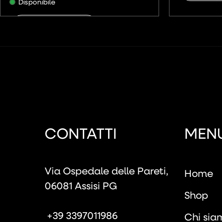
Disponibile
AGGIUNGI
CONTATTI
MEN
Via Ospedale delle Pareti,
Home
06081 Assisi PG
Shop
+39 3397011986
Chi sia