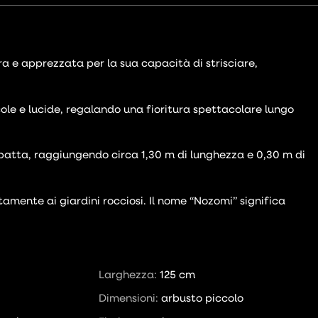
 e apprezzata per la sua capacità di strisciare,
ccole e lucide, regalando una fioritura spettacolare lungo
mpatta, raggiungendo circa 1,30 m di lunghezza e 0,30 m di
amente ai giardini rocciosi. Il nome “Nozomi” significa
Larghezza:
125 cm
Dimensioni:
arbusto piccolo