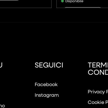
Disponibile
AGGIUNGI
U
SEGUICI
TERMI
COND
Facebook
Privacy 
Instagram
Cookie P
mo