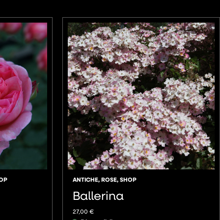
OP
ANTICHE
,
ROSE
,
SHOP
Ballerina
27,00
€