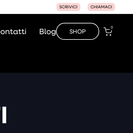
SCRIVICI
CHIAMACI
0
ontatti
Blog
SHOP
I