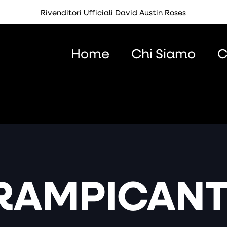
Rivenditori Ufficiali David Austin Roses
Home
Chi Siamo
C
RAMPICANT