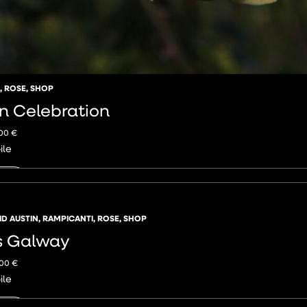
,
ROSE
,
SHOP
n Celebration
,00
€
ile
NGI
ID AUSTIN
,
RAMPICANTI
,
ROSE
,
SHOP
 Galway
,00
€
ile