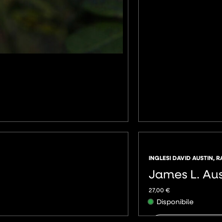
INGLESI DAVID AUSTIN
,
R
James L. Aus
27,00
€
Disponibile