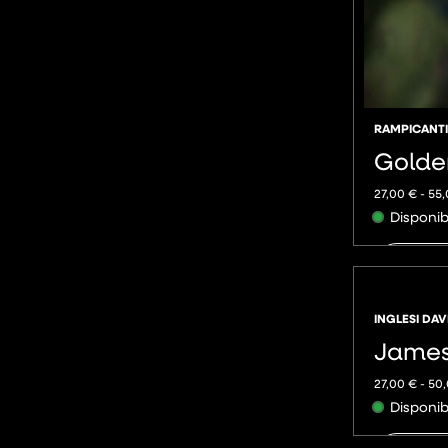
RAMPICANTI
Golde
27,00
€
-
55
Disponib
AGGIU
INGLESI DAV
James
27,00
€
-
50
Disponib