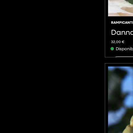
RAMPICANTI
Dann
32,00
€
Disponib